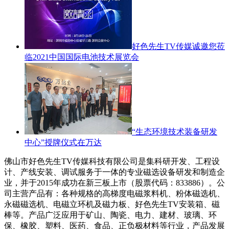
好色先生TV传媒诚邀您莅
临2021中国国际电池技术展览会
“生态环境技术装备研发
中心”授牌仪式在万达
佛山市好色先生TV传媒科技有限公司是集科研开发、工程设
计、产线安装、调试服务于一体的专业磁选设备研发和制造企
业，并于2015年成功在新三板上市（股票代码：833886）。公
司主营产品有：各种规格的高梯度电磁浆料机、粉体磁选机、
永磁磁选机、电磁立环机及磁力板、好色先生TV安装箱、磁
棒等。产品广泛应用于矿山、陶瓷、电力、建材、玻璃、环
保、橡胶、塑料、医药、食品、正负极材料等行业，产品发展