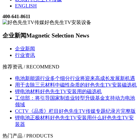
ENGLISH
400-641-8611
企业新闻
Magnetic Selection News
企业新闻
行业资讯
推荐资讯 / RECOMMEND
电池新能源行业多个细分行业将迎来高成长发展新机遇
用于去除三元材料中磁性杂质的好色先生TV安装磁选机
锂电池材料好色先生TV安装用的磁选机
工信部：将引导国家制造业转型升级基金支持动力电池
领域
CCTV《品质》栏目好色先生TV传媒专题纪录片完整版
锂电池正极材料好色先生TV安装用什么好色先生TV安
装器
热门产品 / PRODUCTS