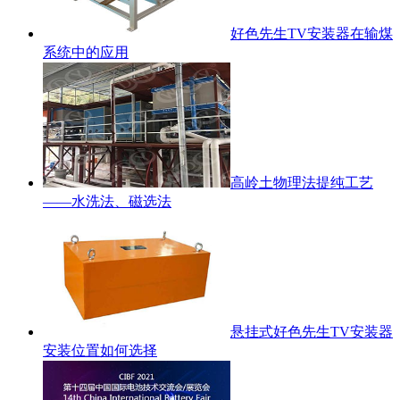
好色先生TV安装器在输煤
系统中的应用
高岭土物理法提纯工艺
——水洗法、磁选法
悬挂式好色先生TV安装器
安装位置如何选择