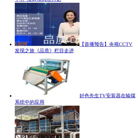
【首播预告】央视CCTV
发现之旅《品质》栏目走进
好色先生TV安装器在输煤
系统中的应用