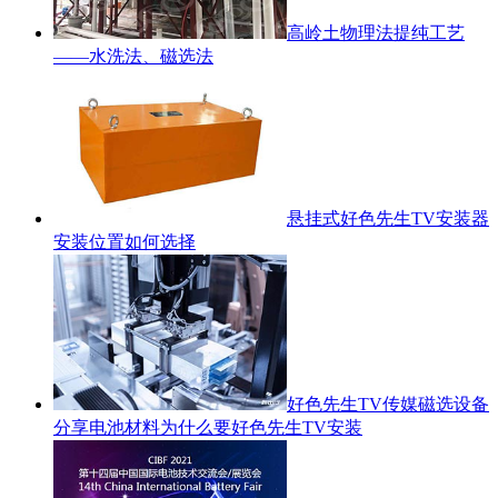
高岭土物理法提纯工艺
——水洗法、磁选法
悬挂式好色先生TV安装器
安装位置如何选择
好色先生TV传媒磁选设备
分享电池材料为什么要好色先生TV安装