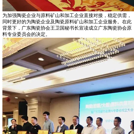
为加强陶瓷企业与原料矿山和加工企业直接对接，稳定供需，
同时更好的为陶瓷企业及陶瓷原料矿山和加工企业服务。在此
背景下，广东陶瓷协会王卫国秘书长宣读成立广东陶瓷协会原
料专业委员会的决定。