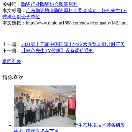
关键词：
陶瓷行业
陶瓷协会
陶瓷原料
本文标题：
广东陶瓷协会陶瓷原料专委会成立，好色先生TV
传媒任副会长单位
本文链接：http://www.renlong1688.com/news/company/142.html
上一篇：
2021第十四届中国国际电池技术展览会倒计时三天
下一篇：
【好色先生TV传媒】设备调价通知
返回列表
猜你喜欢
“生态环境技术装备研发
中心”授牌仪式在万达