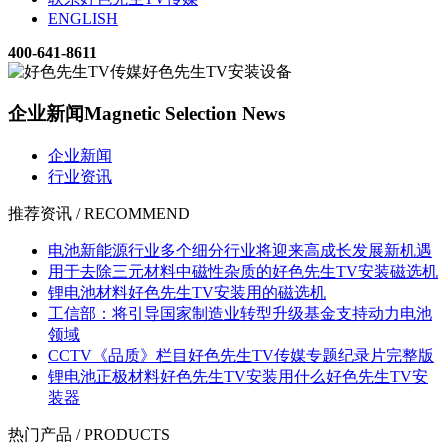
ENGLISH
400-641-8611
企业新闻
Magnetic Selection News
企业新闻
行业资讯
推荐资讯 / RECOMMEND
电池新能源行业多个细分行业将迎来高成长发展新机遇
用于去除三元材料中磁性杂质的好色先生TV安装磁选机
锂电池材料好色先生TV安装用的磁选机
工信部：将引导国家制造业转型升级基金支持动力电池
领域
CCTV《品质》栏目好色先生TV传媒专题纪录片完整版
锂电池正极材料好色先生TV安装用什么好色先生TV安
装器
热门产品 / PRODUCTS