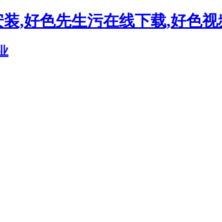
安装,好色先生污在线下载,好色视