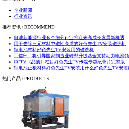
企业新闻
行业资讯
推荐资讯 / RECOMMEND
电池新能源行业多个细分行业将迎来高成长发展新机遇
用于去除三元材料中磁性杂质的好色先生TV安装磁选机
锂电池材料好色先生TV安装用的磁选机
工信部：将引导国家制造业转型升级基金支持动力电池领
CCTV《品质》栏目好色先生TV传媒专题纪录片完整版
锂电池正极材料好色先生TV安装用什么好色先生TV安装
热门产品 / PRODUCTS