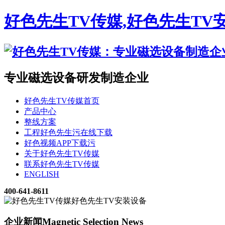
好色先生TV传媒,好色先生TV
专业磁选设备研发制造企业
好色先生TV传媒首页
产品中心
整线方案
工程好色先生污在线下载
好色视频APP下载污
关于好色先生TV传媒
联系好色先生TV传媒
ENGLISH
400-641-8611
企业新闻
Magnetic Selection News