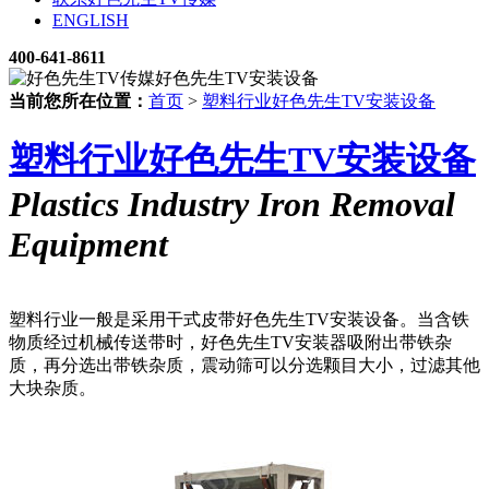
ENGLISH
400-641-8611
当前您所在位置：
首页
>
塑料行业好色先生TV安装设备
塑料行业好色先生TV安装设备
Plastics Industry Iron Removal
Equipment
塑料行业一般是采用干式皮带好色先生TV安装设备。当含铁
物质经过机械传送带时，好色先生TV安装器吸附出带铁杂
质，再分选出带铁杂质，震动筛可以分选颗目大小，过滤其他
大块杂质。