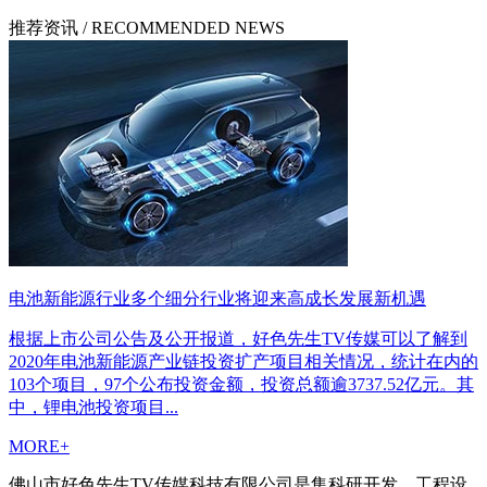
推荐资讯
/ RECOMMENDED NEWS
电池新能源行业多个细分行业将迎来高成长发展新机遇
根据上市公司公告及公开报道，好色先生TV传媒可以了解到
2020年电池新能源产业链投资扩产项目相关情况，统计在内的
103个项目，97个公布投资金额，投资总额逾3737.52亿元。其
中，锂电池投资项目...
MORE+
佛山市好色先生TV传媒科技有限公司是集科研开发、工程设