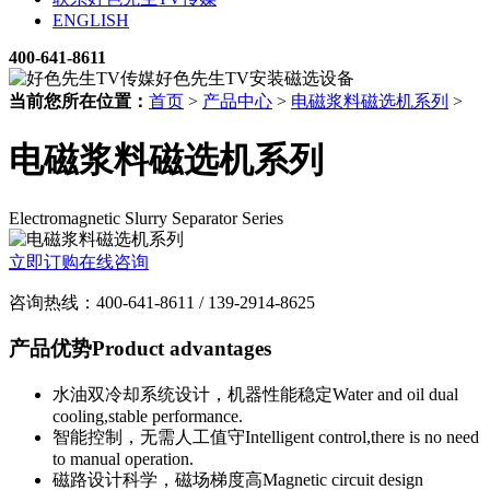
ENGLISH
400-641-8611
当前您所在位置：
首页
>
产品中心
>
电磁浆料磁选机系列
>
电磁浆料磁选机系列
Electromagnetic Slurry Separator Series
立即订购
在线咨询
咨询热线：400-641-8611 / 139-2914-8625
产品优势
Product advantages
水油双冷却系统设计，机器性能稳定
Water and oil dual
cooling,stable performance.
智能控制，无需人工值守
Intelligent control,there is no need
to manual operation.
磁路设计科学，磁场梯度高
Magnetic circuit design