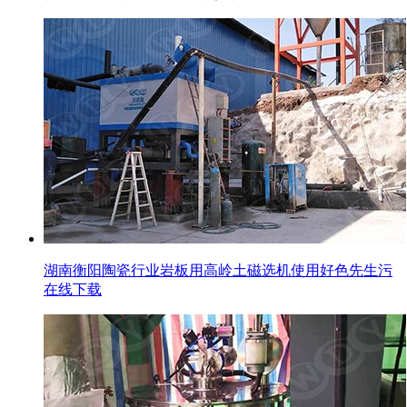
湖南衡阳陶瓷行业岩板用高岭土磁选机使用好色先生污
在线下载