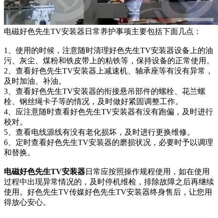
电磁好色先生TV安装器日常养护事项主要包括下面几点：
1、使用的时候，注意随时清理好色先生TV安装器设备上的油
污、灰尘、煤粉和铁皮带上的粘铁等，保持设备的正常使用。
2、查看好色先生TV安装器上减速机、轴承座等有没有异常，
及时加油、补油。
3、查看好色先生TV安装器的衔接悬吊部件的螺栓、花兰螺
栓、钢丝绳卡子等的情况，及时做好紧固调整工作。
4、应注意随时查看好色先生TV安装器有没有跑偏，及时进行
校对。
5、查看电线源线有没有老化损坏，及时进行更换维修。
6、定时查看好色先生TV安装器的磨损状况，必要时予以调理
和替换。
电磁好色先生TV安装器
日常应按照操作规程使用，如在使用
过程中出现异常情况的，及时停机维检，排除故障之后再继续
使用。好色先生TV传媒好色先生TV安装器终身售后，让您用
得放心安心。