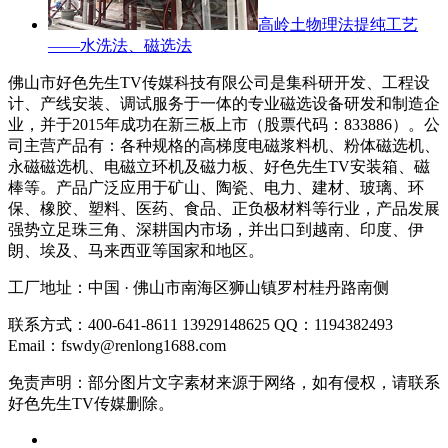
高岭土物理法提纯工艺
——水洗法、磁选法
佛山市好色先生TV传媒科技有限公司是集科研开发、工程设
计、产线安装、调试服务于一体的专业磁选设备研发和制造企
业，并于2015年成功在新三板上市（股票代码：833886）。公
司主营产品有：各种规格的高梯度电磁浆料机、粉体磁选机、
永磁磁选机、电磁立环机及磁力板、好色先生TV安装箱、磁
棒等。产品广泛应用于矿山、陶瓷、电力、建材、玻璃、环
保、橡胶、塑料、医药、食品、正负极材料等行业，产品发展
强势立足珠三角、深耕国内市场，并出口到越南、印度、伊
朗、埃及、马来西亚等国家和地区。
工厂地址：中国 · 佛山市南海区狮山镇罗村桂丹路南侧
联系方式：400-641-8611 13929148625 QQ：1194382493
Email：fswdy@renlong1688.com
免责声明：部分图片文字素材来源于网络，如有侵权，请联系
好色先生TV传媒删除。