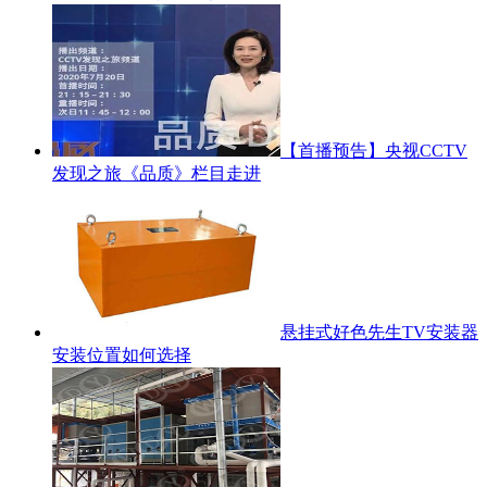
【首播预告】央视CCTV
发现之旅《品质》栏目走进
悬挂式好色先生TV安装器
安装位置如何选择