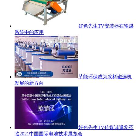
好色先生TV安装器在输煤
系统中的应用
节能环保成为浆料磁选机
发展的新方向
好色先生TV传媒诚邀您莅
临2021中国国际电池技术展览会