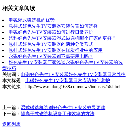
相关文章阅读
电磁湿式磁选机的优势
悬挂式好色先生TV安装器安装位置如何选择
电磁好色先生TV安装器如何进行日常养护
浆料好色先生TV安装器湿式磁选机哪个厂家的更好？
悬挂式好色先生TV安装器的两种分类形式
悬挂式好色先生TV安装器在煤炭行业中的应用
永磁好色先生TV安装器都不需要用电吗？
好色先生TV安装器厂家浅谈永磁好色先生TV安装器的选
型技巧
关键词：
电磁好色先生TV安装器
好色先生TV安装器
日常养护
本文标题：
电磁好色先生TV安装器日常应该如何养护
本文链接：http://www.renlong1688.com/news/industry/56.html
上一篇：
湿式磁选机选别好色先生TV安装效果更佳
下一篇：
提高干式磁选机设备工作效率的方法
返回列表