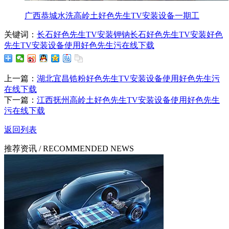
广西恭城水洗高岭土好色先生TV安装设备一期工
关键词：
长石好色先生TV安装
钾钠长石好色先生TV安装
好色
先生TV安装设备
使用好色先生污在线下载
上一篇：
湖北宜昌锆粉好色先生TV安装设备使用好色先生污
在线下载
下一篇：
江西抚州高岭土好色先生TV安装设备使用好色先生
污在线下载
返回列表
推荐资讯
/ RECOMMENDED NEWS