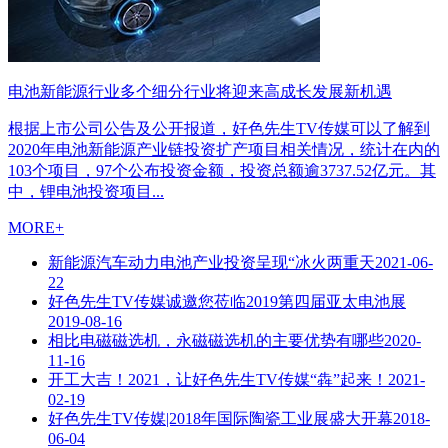
电池新能源行业多个细分行业将迎来高成长发展新机遇
根据上市公司公告及公开报道，好色先生TV传媒可以了解到
2020年电池新能源产业链投资扩产项目相关情况，统计在内的
103个项目，97个公布投资金额，投资总额逾3737.52亿元。其
中，锂电池投资项目...
MORE+
新能源汽车动力电池产业投资呈现“冰火两重天
2021-06-
22
好色先生TV传媒诚邀您莅临2019第四届亚太电池展
2019-08-16
相比电磁磁选机，永磁磁选机的主要优势有哪些
2020-
11-16
开工大吉！2021，让好色先生TV传媒“犇”起来！
2021-
02-19
好色先生TV传媒|2018年国际陶瓷工业展盛大开幕
2018-
06-04