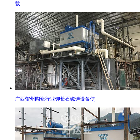
载
广西贺州陶瓷行业钾长石磁选设备使